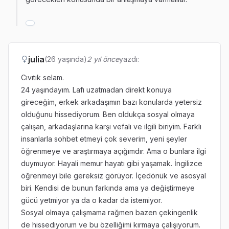
julia
(26 yaşında)
2 yıl önce
yazdı:
Cıvıtık selam.
24 yaşındayım. Lafı uzatmadan direkt konuya
gireceğim, erkek arkadaşımın bazı konularda yetersiz
olduğunu hissediyorum. Ben oldukça sosyal olmaya
çalışan, arkadaşlarına karşı vefalı ve ilgili biriyim. Farklı
insanlarla sohbet etmeyi çok severim, yeni şeyler
öğrenmeye ve araştırmaya açığımdır. Ama o bunlara ilgi
duymuyor. Hayali memur hayatı gibi yaşamak. İngilizce
öğrenmeyi bile gereksiz görüyor. İçedönük ve asosyal
biri. Kendisi de bunun farkında ama ya değiştirmeye
gücü yetmiyor ya da o kadar da istemiyor.
Sosyal olmaya çalışmama rağmen bazen çekingenlik
de hissediyorum ve bu özelliğimi kırmaya çalışıyorum.