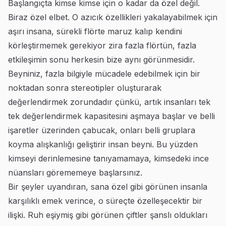
Başlangıçta kimse kimse için o kadar da özel değil.
Biraz özel elbet. O azıcık özellikleri yakalayabilmek için
aşırı insana, sürekli flörte maruz kalıp kendini
körleştirmemek gerekiyor zira fazla flörtün, fazla
etkileşimin sonu herkesin bize aynı görünmesidir.
Beyniniz, fazla bilgiyle mücadele edebilmek için bir
noktadan sonra stereotipler oluşturarak
değerlendirmek zorundadır çünkü, artık insanları tek
tek değerlendirmek kapasitesini aşmaya başlar ve belli
işaretler üzerinden çabucak, onları belli gruplara
koyma alışkanlığı geliştirir insan beyni. Bu yüzden
kimseyi derinlemesine tanıyamamaya, kimsedeki ince
nüansları görememeye başlarsınız.
Bir şeyler uyandıran, sana özel gibi görünen insanla
karşılıklı emek verince, o süreçte özelleşecektir bir
ilişki. Ruh eşiymiş gibi görünen çiftler şanslı oldukları