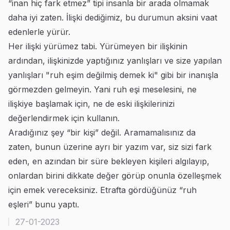
“inan hiç fark etmez” tipi insanla bir arada olmamak
daha iyi zaten. İlişki dediğimiz, bu durumun aksini vaat
edenlerle yürür.
Her ilişki yürümez tabi. Yürümeyen bir ilişkinin
ardından, ilişkinizde yaptığınız yanlışları ve size yapılan
yanlışları "ruh eşim değilmiş demek ki" gibi bir inanışla
görmezden gelmeyin. Yani ruh eşi meselesini, ne
ilişkiye başlamak için, ne de eski ilişkilerinizi
değerlendirmek için kullanın.
Aradığınız şey “bir kişi” değil. Aramamalısınız da
zaten, bunun üzerine ayrı bir yazım var, siz sizi fark
eden, en azından bir süre bekleyen kişileri algılayıp,
onlardan birini dikkate değer görüp onunla özelleşmek
için emek vereceksiniz. Etrafta gördüğünüz “ruh
eşleri” bunu yaptı.
27-01-2023