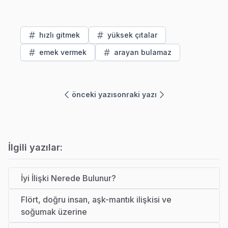
hızlı gitmek
yüksek çıtalar
emek vermek
arayan bulamaz
önceki yazı
sonraki yazı
İlgili yazılar:
İyi İlişki Nerede Bulunur?
Flört, doğru insan, aşk-mantık ilişkisi ve
soğumak üzerine