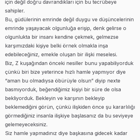
için değil doğru davrandıkları için bu tecrübeye
sahipler.
Bu, güdülerinin emrinde değil duygu ve düşüncelerinin
emrinde yaşayacak olgunluğa erişip, denk gelirse o
olgunlukta bir insanı kendine çekmek, gelmezse
karşımızdaki kişiye belki örnek olmakla inşa
edebileceğiniz, emekle oluşan bir ilişki meselesi.
Biz, Z kuşağından önceki nesiller bunu yapabiliyorduk
çünkü biri bize yeterince hızlı hamle yapmıyor diye
“aman bu olmadıysa öbürüyle olsun” diyip nexte
basmıyorduk, beğendiğimiz kişiyi bir süre de olsa
bekliyorduk. Bekleyin ve karşının bekleyip
beklemediğini görün, çünkü ilişkiden önce şu kararlılığı
görmediğiniz insanla ilişkiye başlasanız da bu seviyeye
gelemeyeceksiniz.
Siz hamle yapmadınız diye başkasına gidecek kadar