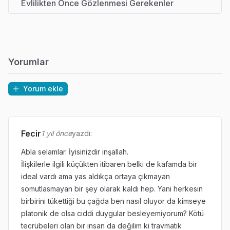
Evlilikten Önce Gözlenmesi Gerekenler
Yorumlar
Yorum ekle
Fecir
1 yıl önce
yazdı:
Abla selamlar. İyisinizdir inşallah.
İlişkilerle ilgili küçükten itibaren belki de kafamda bir
ideal vardı ama yas aldıkça ortaya çıkmayan
somutlasmayan bir şey olarak kaldı hep. Yani herkesin
birbirini tükettiği bu çağda ben nasıl oluyor da kimseye
platonik de olsa ciddi duygular besleyemiyorum? Kötü
tecrübeleri olan bir insan da değilim ki travmatik