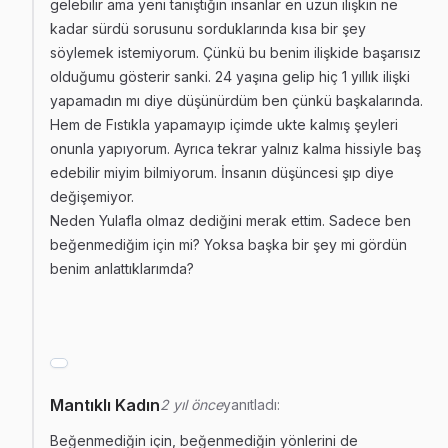
gelebilir ama yeni tanıştığın insanlar en uzun ilişkin ne
kadar sürdü sorusunu sorduklarında kısa bir şey
söylemek istemiyorum. Çünkü bu benim ilişkide başarısız
olduğumu gösterir sanki. 24 yaşına gelip hiç 1 yıllık ilişki
yapamadın mı diye düşünürdüm ben çünkü başkalarında.
Hem de Fıstıkla yapamayıp içimde ukte kalmış şeyleri
onunla yapıyorum. Ayrıca tekrar yalnız kalma hissiyle baş
edebilir miyim bilmiyorum. İnsanın düşüncesi şıp diye
değişemiyor.
Neden Yulafla olmaz dediğini merak ettim. Sadece ben
beğenmediğim için mi? Yoksa başka bir şey mi gördün
benim anlattıklarımda?
Mantıklı Kadın
2 yıl önce
yanıtladı:
Beğenmediğin için, beğenmediğin yönlerini de