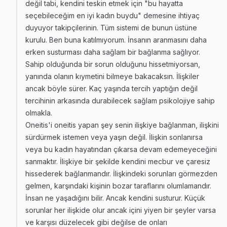
değil tabi, kendini teskin etmek için "bu hayatta
seçebileceğim en iyi kadın buydu" demesine ihtiyaç
duyuyor takipçilerinin. Tüm sistemi de bunun üstüne
kurulu. Ben buna katılmıyorum. İnsanın aranmasını daha
erken susturması daha sağlam bir bağlanma sağlıyor.
Sahip olduğunda bir sorun olduğunu hissetmiyorsan,
yanında olanın kıymetini bilmeye bakacaksın. İlişkiler
ancak böyle sürer. Kaç yaşında tercih yaptığın değil
tercihinin arkasında durabilecek sağlam psikolojiye sahip
olmakla.
Oneitis'i oneitis yapan şey senin ilişkiye bağlanman, ilişkini
sürdürmek istemen veya yaşın değil. İlişkin sonlanırsa
veya bu kadın hayatından çıkarsa devam edemeyeceğini
sanmaktır. İlişkiye bir şekilde kendini mecbur ve çaresiz
hissederek bağlanmandır. İlişkindeki sorunları görmezden
gelmen, karşındaki kişinin bozar taraflarını olumlamandır.
İnsan ne yaşadığını bilir. Ancak kendini susturur. Küçük
sorunlar her ilişkide olur ancak içini yiyen bir şeyler varsa
ve karşısı düzelecek gibi değilse de onları