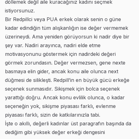
döllemek değil aile kuracağınız kadını seçmek
istiyorsunuz.
Bir Redpillci veya PUA erkek olarak senin o güne
kadar edindiğin tüm alışkanlığın ise değer vermemek
üzerineydi. Ama yeniden görüyorsun ki nadir diye bir
şey var. Nadiri arayınca, nadiri elde etme
motivasyonunu göstermek için nadirdeki değeri
görmek zorundasın. Değer vermezsen, gene nexte
basmaya elin gider, ancak konu aile olunca next
düğmesi de silikleşti. Redpill’in en büyük gücü erkeğe
seçenek sunmasıdır. Sikişmek için bolca seçenek
yarattığı doğru. Ancak konu evlilik olunca, o kadar
seçeneğin yok, sikişme piyasası farklı, evlenme
piyasası farklı, sizin de katkılarınızla tabi.
İşte o akıllı, değerli kadınlar üst paragrafın başında da
dediğim gibi yüksek değer erkeği dengesini