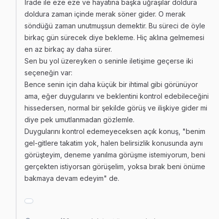
İrade ile eze eze ve hayatına başka uğraşılar doldura
doldura zaman içinde merak söner gider. O merak
söndüğü zaman unutmuşsun demektir. Bu süreci de öyle
birkaç gün sürecek diye bekleme. Hiç aklına gelmemesi
en az birkaç ay daha sürer.
Sen bu yol üzereyken o seninle iletişime geçerse iki
seçeneğin var:
Bence senin için daha küçük bir ihtimal gibi görünüyor
ama, eğer duygularını ve beklentini kontrol edebileceğini
hissedersen, normal bir şekilde görüş ve ilişkiye gider mi
diye pek umutlanmadan gözlemle.
Duygularını kontrol edemeyeceksen açık konuş, "benim
gel-gitlere takatim yok, halen belirsizlik konusunda aynı
görüşteyim, deneme yanılma görüşme istemiyorum, beni
gerçekten istiyorsan görüşelim, yoksa bırak beni önüme
bakmaya devam edeyim" de.