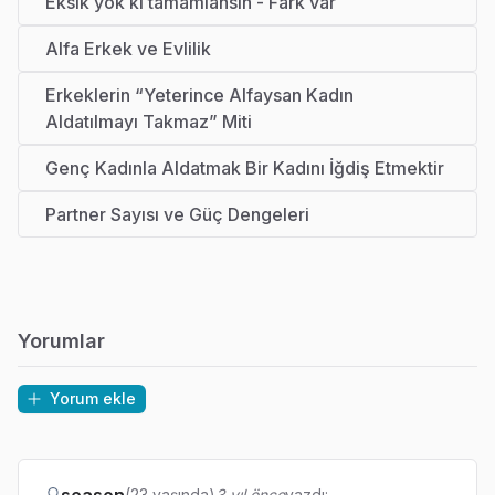
Eksik yok ki tamamlansın - Fark var
Alfa Erkek ve Evlilik
Erkeklerin “Yeterince Alfaysan Kadın
Aldatılmayı Takmaz” Miti
Genç Kadınla Aldatmak Bir Kadını İğdiş Etmektir
Partner Sayısı ve Güç Dengeleri
Yorumlar
Yorum ekle
(23 yaşında)
3 yıl önce
yazdı: