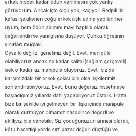
erkek modeli kadar ödün verilmesini çok yanlış
görüyorum. Ancak işte ölçü yok, kaçıyor. Redpill ile
kafası şekillenen çoğu erkek ilişki adına yapılan her
uyum, hem ödün adımını mavi haplılık olarak
değerlendirme yanılgısına düşüyor. Çünkü öğretinin
sınırları muğlak.
Oysa ki değiliz, genelimiz değil. Evet, manipüle
olabiliyoruz ancak ne kadar kaliteli(sağlam çerçeveli)
isek o kadar az manipüle oluyoruz. Evet, biz de
karşımızdaki bir erkek çekici bile olsa ilişkilerimizi
sonlandırabiliyoruz. Evet, bunu değersiz hissetmeye
başladığımız yıllarda dahi yapabiliyoruz üstelik. Hatta,
bize bir şekilde iyi gelmeyen bir ilişki içinde manipüle
olarak durmuyor olmamız hasebince değerli ve
akıllıyız bile denebilir. Siz çocuğunuzun annesi olarak,
kötü hissettiği yerde sırf pazar değeri düştüğü ve