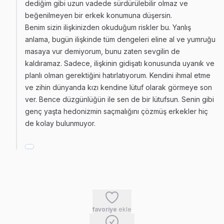
dediğim gibi uzun vadede sürdürülebilir olmaz ve
beğenilmeyen bir erkek konumuna düşersin.
Benim sizin ilişkinizden okuduğum riskler bu. Yanlış
anlama, bugün ilişkinde tüm dengeleri eline al ve yumruğu
masaya vur demiyorum, bunu zaten sevgilin de
kaldıramaz. Sadece, ilişkinin gidişatı konusunda uyanık ve
planlı olman gerektiğini hatırlatıyorum. Kendini ihmal etme
ve zihin dünyanda kızı kendine lütuf olarak görmeye son
ver. Bence düzgünlüğün ile sen de bir lütufsun. Senin gibi
genç yaşta hedonizmin saçmalığını çözmüş erkekler hiç
de kolay bulunmuyor.
favoriye
ekle