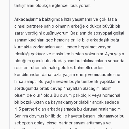
tartışmaları oldukça eğlenceli buluyorum.
Arkadaşlarıma baktığımda hızlı yaşamanın ve çok fazla
cinsel partnere sahip olmanın erkeğe oldukça büyük bir
zarar verdiğini düşünüyorum. Bazıların da sosyopati gelişti
sanırım kadınları geç hemcinsleri ile bile arkadaşlık bağı
kurmakta zorlananları var. Hemen hepsi motivasyon
eksikliği çekiyor ve maskülen hırstan yoksunlar. Aynı yaşta
olduğum çocukluk arkadaşlarım bu takılmacaların sonunda
resmen ruhen ölü hale geldiler. Rahmetli dedem
kendilerinden daha fazla yaşam enerji ve mücadelesine,
hırsa sahipti. Bu yaşta neden böyle tembellik yaptıklarını
sorduğumda ortak cevap "hayattan alacağımı aldım,
ölsem de olur" oldu. Bu durum psikolojik veya hormonal
bir bozukluktan da kaynaklanıyor olabilir ancak sadece
4-5 partneri olan arkadaşlarımda bu duruma rastlamadım.
Sanırım doymuş bir libido ile hayatta başarılı olunamıyor bu
sebepten dolayı cinsel partner sayımı arttırmaya ve