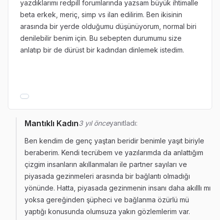
yazdıklarımı redpill forumlarında yazsam büyük ihtimalle
beta erkek, meriç, simp vs ilan edilirim. Ben ikisinin
arasında bir yerde olduğumu düşünüyorum, normal biri
denilebilir benim için. Bu sebepten durumumu size
anlatıp bir de dürüst bir kadından dinlemek istedim.
Mantıklı Kadın
3 yıl önce
yanıtladı:
Ben kendim de genç yaştan beridir benimle yaşıt biriyle
beraberim. Kendi tecrübem ve yazılarımda da anlattığım
çizgim insanların akıllanmaları ile partner sayıları ve
piyasada gezinmeleri arasında bir bağlantı olmadığı
yönünde. Hatta, piyasada gezinmenin insanı daha akılllı mı
yoksa gereğinden şüpheci ve bağlanma özürlü mü
yaptığı konusunda olumsuza yakın gözlemlerim var.