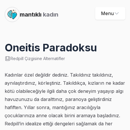
Menu
mantıklı
kadın
Oneitis Paradoksu
Redpill Çizgisine Alternatifler
Kadınlar özel değildir dediniz. Takıldınız takıldınız,
aynılaştırdınız, körleştiniz. Takıldıkça, kızların ne kadar
kötü olabileceğiyle ilgili daha çok deneyim yaşayıp algı
havuzunuzu da daralttınız, paranoya geliştirdiniz
hafiften. Yıllar sonra, mantığınız aracılığıyla
çocuklarınıza anne olacak birini aramaya başladınız.
Redpill’in idealize ettiği dengeleri sağlamak da her