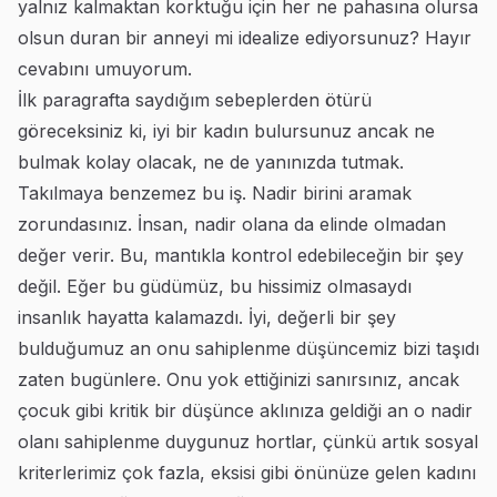
yalnız kalmaktan korktuğu için her ne pahasına olursa
olsun duran bir anneyi mi idealize ediyorsunuz? Hayır
cevabını umuyorum.
İlk paragrafta saydığım sebeplerden ötürü
göreceksiniz ki, iyi bir kadın bulursunuz ancak ne
bulmak kolay olacak, ne de yanınızda tutmak.
Takılmaya benzemez bu iş. Nadir birini aramak
zorundasınız. İnsan, nadir olana da elinde olmadan
değer verir. Bu, mantıkla kontrol edebileceğin bir şey
değil. Eğer bu güdümüz, bu hissimiz olmasaydı
insanlık hayatta kalamazdı. İyi, değerli bir şey
bulduğumuz an onu sahiplenme düşüncemiz bizi taşıdı
zaten bugünlere. Onu yok ettiğinizi sanırsınız, ancak
çocuk gibi kritik bir düşünce aklınıza geldiği an o nadir
olanı sahiplenme duygunuz hortlar, çünkü artık sosyal
kriterlerimiz çok fazla, eksisi gibi önünüze gelen kadını