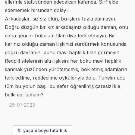
ellerinle statüsünden edeceksin kafanda. Sırf elde
edememek hırsından dolayı.
Arkadaşlar, siz siz olun, bu işlere fazla dalmayın.
Doğru düzgün bir kız arkadaşınız olduğu zaman, onu
daha gencini bulurum filan diye terk etmeyin. Bir
karınız olduğu zaman ilişkinizi sürdürmek konusunda
doğru davranın, bunu mavi haplılık filan görmeyin.
Redpill sitelerinin altı ilişkisini her boku mavi haplılık
sanmak yüzünden yürütememiş, bok etmiş adamların
terk edilme, reddedilme öyküleriyle dolu. Tünelin ucu
tüm bu yolun başı, bu sefer öğrenilmiş çaresizlikle
belki de, tamam?
26-01-2023
yaşam boyu tutarlılık