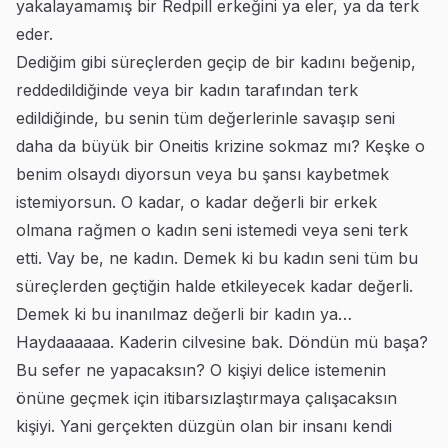
yakalayamamış bir Redpill erkeğini ya eler, ya da terk
eder.
Dediğim gibi süreçlerden geçip de bir kadını beğenip,
reddedildiğinde veya bir kadın tarafından terk
edildiğinde, bu senin tüm değerlerinle savaşıp seni
daha da büyük bir Oneitis krizine sokmaz mı? Keşke o
benim olsaydı diyorsun veya bu şansı kaybetmek
istemiyorsun. O kadar, o kadar değerli bir erkek
olmana rağmen o kadın seni istemedi veya seni terk
etti. Vay be, ne kadın. Demek ki bu kadın seni tüm bu
süreçlerden geçtiğin halde etkileyecek kadar değerli.
Demek ki bu inanılmaz değerli bir kadın ya…
Haydaaaaaa. Kaderin cilvesine bak. Döndün mü başa?
Bu sefer ne yapacaksın? O kişiyi delice istemenin
önüne geçmek için itibarsızlaştırmaya çalışacaksın
kişiyi. Yani gerçekten düzgün olan bir insanı kendi