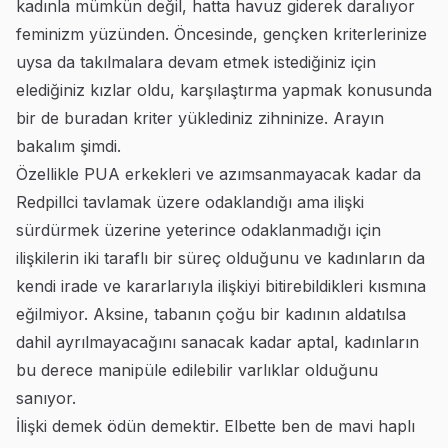
kadınla mümkün değil, hatta havuz giderek daralıyor
feminizm yüzünden. Öncesinde, gençken kriterlerinize
uysa da takılmalara devam etmek istediğiniz için
elediğiniz kızlar oldu, karşılaştırma yapmak konusunda
bir de buradan kriter yüklediniz zihninize. Arayın
bakalım şimdi.
Özellikle PUA erkekleri ve azımsanmayacak kadar da
Redpillci tavlamak üzere odaklandığı ama ilişki
sürdürmek üzerine yeterince odaklanmadığı için
ilişkilerin iki taraflı bir süreç olduğunu ve kadınların da
kendi irade ve kararlarıyla ilişkiyi bitirebildikleri kısmına
eğilmiyor. Aksine, tabanın çoğu bir kadının aldatılsa
dahil ayrılmayacağını sanacak kadar aptal, kadınların
bu derece manipüle edilebilir varlıklar olduğunu
sanıyor.
İlişki demek ödün demektir. Elbette ben de mavi haplı