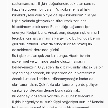
susturmamalısın. İlişkini değerlendirecek olan sensin.
Fazla tecrübenin bir yararı, "şimdikilerle nasıl ilişki
kurabildiysem yeni biriyle de ilişki kurabilirim" hissiyle
ilişkini yolunda gitmiyorken sürdürmek zorunda
hissettirmemesidir sana. Bu rahatlığı sağlaması için
öneriyor Redpill bunu. Ancak ben, düzgün ilişkilerin sırf
tecrübe için harcanmasına karşıyım, o bu konuda benim
gibi düşünmüyor. Biraz da erkeğin cinsel stratejisini
desteklemek derdinde çünkü.
Bu ilişki konuları çok zor bir denge. Hiçbir ilişkinin
mükemmel ve zihninde şüphe oluşturmamasını
bekleyemezsin. O yüzden illa ki bir kusurlar olacak ve bir
şeyleri hoş görecek, bir şeylerden ödün vereceksin.
Ancak kusurları ileride sürdüremeyeceğin kadar da
olumlamamalısın. Çok fazla olumlama bir yerde patlıyor
çünkü. Zor dediğim denge bunu sağlamak.
Bu dengeyi gözetebiliyor musun? Buna bakacaksın.
İlişkini beğeniyor musun? Kişiyi beğeniyor musun? Kendini
beğeniyor musun? Kendini muhtaç hissetmemeyi