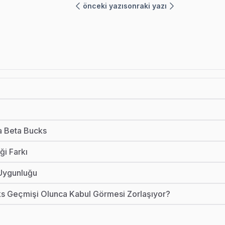
önceki yazı
sonraki yazı
la Beta Bucks
ği Farkı
 Uygunluğu
ks Geçmişi Olunca Kabul Görmesi Zorlaşıyor?