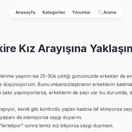
Anasayfa
Kategoriler
Yorumlar
Arama
kire Kız Arayışına Yaklaş
vlenme yaşının ise 25-30a çıktığı günümüzde erkekler de ev
ye düşünüyorum. Bunu imkansızlaştıranın erkeklerin kadın
la seks yapmıyorlarsa, erkeklerin de payı var bu durumda, d
yapıyor, kendi gibi kontrollü yapan kadına laf etmiyorsa sa
 yapanı da istemiyorsa saygı duyarım.
“kirletiyor” sonra temiz kız istiyorsa saygı duymam.