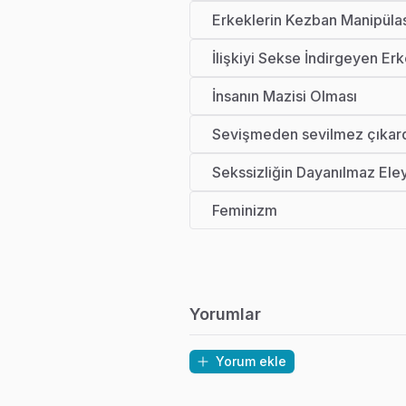
Erkeklerin Kezban Manipüla
İlişkiyi Sekse İndirgeyen Er
İnsanın Mazisi Olması
Sevişmeden sevilmez çıkardı
Sekssizliğin Dayanılmaz Eleyi
Feminizm
Yorumlar
Yorum ekle