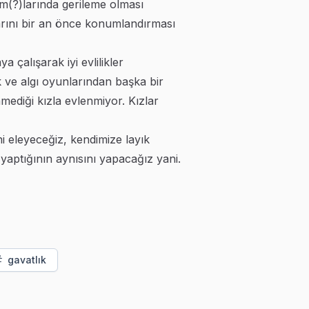
m(?)larında gerileme olması
arını bir an önce konumlandırması
 çalışarak iyi evlilikler
 ve algı oyunlarından başka bir
ediği kızla evlenmiyor. Kızlar
i eleyeceğiz, kendimize layık
aptığının aynısını yapacağız yani.
gavatlık