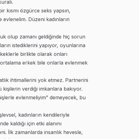
uralı.
 bir kısmı özgürce seks yapsın,
e evlenelim. Düzeni kadınların
ocuk olup zamanı geldiğinde hiç sorun
arın istediklerini yapıyor, oyunlarına
klerle birlikte olarak onları
ı ortalama erkek bile onlarla evlenmek
lık ihtimallerini yok etmez. Partnerini
kişilerin verdiği imkanlara bakıyor.
şmişlerle evlenmeliyim” demeyecek, bu
şlevsel, kadınların kendileriyle
 kaldığı için etki alanını
eni. İlk zamanlarda insanlık hevesle,