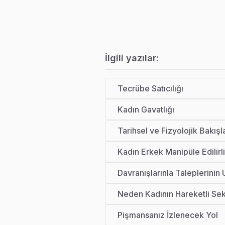
İlgili yazılar:
Tecrübe Satıcılığı
Kadın Gavatlığı
Tarihsel ve Fizyolojik Bakış
Kadın Erkek Manipüle Edilirli
Davranışlarınla Taleplerinin
Neden Kadının Hareketli Se
Pişmansanız İzlenecek Yol