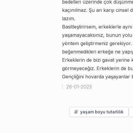
bedelleri üzerinde çok düşünme
kaçınılmaz. Şu an karşı cinsel
lazım.
Basitleştirirsem, erkeklerle aynı
yaşamayacaksınız, bunun yolu s
yöntem geliştirmeniz gerekiyor
beğenmedikleri erkeğe ne yapıyor? “
Erkeklerin de bizi gavat yerine
görmeyeceğiz. Erkeklerin de bu
Gençliğini hovarda yaşayanlar 
26-01-2023
yaşam boyu tutarlılık