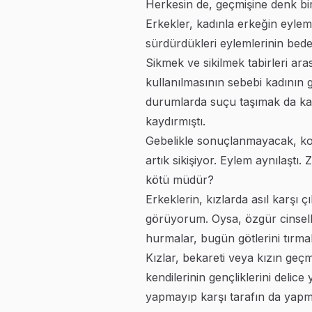
Herkesin de, geçmişine denk bir
Erkekler, kadınla erkeğin eylemle
sürdürdükleri eylemlerinin bede
Sikmek ve sikilmek tabirleri ara
kullanılmasının sebebi kadının 
durumlarda suçu taşımak da kadı
kaydırmıştı.
Gebelikle sonuçlanmayacak, koru
artık sikişiyor. Eylem aynılaştı.
kötü müdür?
Erkeklerin, kızlarda asıl karşı 
görüyorum. Oysa, özgür cinsell
hurmalar, bugün götlerini tırma
Kızlar, bekareti veya kızın geç
kendilerinin gençliklerini deli
yapmayıp karşı tarafın da yapma