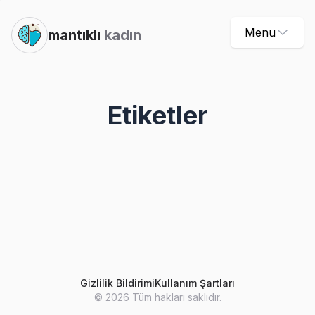
Menu
mantıklı
kadın
Etiketler
Gizlilik Bildirimi
Kullanım Şartları
©
2026
Tüm hakları saklıdır.