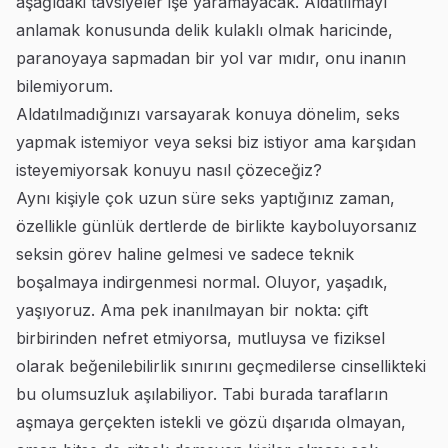
aşağıdaki tavsiyeler işe yaramayacak. Aldatılmayı
anlamak konusunda delik kulaklı olmak haricinde,
paranoyaya sapmadan bir yol var mıdır, onu inanın
bilemiyorum.
Aldatılmadığınızı varsayarak konuya dönelim, seks
yapmak istemiyor veya seksi biz istiyor ama karşıdan
isteyemiyorsak konuyu nasıl çözeceğiz?
Aynı kişiyle çok uzun süre seks yaptığınız zaman,
özellikle günlük dertlerde de birlikte kayboluyorsanız
seksin görev haline gelmesi ve sadece teknik
boşalmaya indirgenmesi normal. Oluyor, yaşadık,
yaşıyoruz. Ama pek inanılmayan bir nokta: çift
birbirinden nefret etmiyorsa, mutluysa ve fiziksel
olarak beğenilebilirlik sınırını geçmedilerse cinsellikteki
bu olumsuzluk aşılabiliyor. Tabi burada tarafların
aşmaya gerçekten istekli ve gözü dışarıda olmayan,