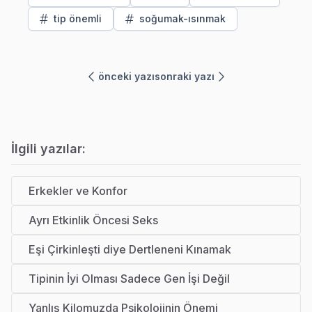
tip önemli
soğumak-ısınmak
önceki yazı
sonraki yazı
İlgili yazılar:
Erkekler ve Konfor
Ayrı Etkinlik Öncesi Seks
Eşi Çirkinleşti diye Dertleneni Kınamak
Tipinin İyi Olması Sadece Gen İşi Değil
Yanlış Kilomuzda Psikolojinin Önemi