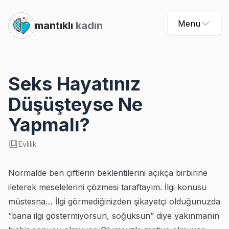
Menu
mantıklı
kadın
Seks Hayatınız
Düşüşteyse Ne
Yapmalı?
Evlilik
Normalde ben çiftlerin beklentilerini açıkça birbirine
ileterek meselelerini çözmesi taraftayım. İlgi konusu
müstesna… İlgi görmediğinizden şikayetçi olduğunuzda
“bana ilgi göstermiyorsun, soğuksun” diye yakınmanın