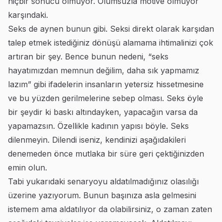
hiçbir sonucu olmuyor. Olumsuzla motive olmuyor
karşındaki.
Seks de aynen bunun gibi. Seksi direkt olarak karşıdan
talep etmek istediğiniz dönüşü alamama ihtimalinizi çok
artıran bir şey. Bence bunun nedeni, “seks
hayatımızdan memnun değilim, daha sık yapmamız
lazım” gibi ifadelerin insanların yetersiz hissetmesine
ve bu yüzden gerilmelerine sebep olması. Seks öyle
bir şeydir ki baskı altındayken, yapacağın varsa da
yapamazsın. Özellikle kadının yapısı böyle. Seks
dilenmeyin. Dilendi iseniz, kendinizi aşağıdakileri
denemeden önce mutlaka bir süre geri çektiğinizden
emin olun.
Tabi yukarıdaki senaryoyu aldatılmadığınız olasılığı
üzerine yazıyorum. Bunun başınıza asla gelmesini
istemem ama aldatılıyor da olabilirsiniz, o zaman zaten