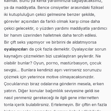
kalmalı. Bunu ya kendi yardımınızla sağlayacaksınız,
ya da maddiyatla. Bence cinsiyetler arasındaki fiziksel
iki kutupluluğun çekici gelmesine benzer şekilde,
görevler açısından da farklı olmak karşı cinse daha
çekici gelecektir, o yüzden yardımı maddiyatla yardımcı
bir hanım üzerinden halletmek daha tercih edilesi.
Bir çift seks yapmıyor ve birbirini de aldatmıyorsa
oyalayıcılar
ı da çok fazla demektir. Oyalayıcılar sorun
kaynağını çözmekten bizi uzaklaştıran şeylerdir. Ne
olabilir bunlar? Oyun, porno, mastürbasyon, çocuk
sevgisi… Bunlara kendinizi aşırı verirseniz sorunuzu
çözmek için yeterince motive olmayacaksınızdır.
Çocuklarınızı biraz odalarına gönderin mesela, erken
yatırın. Diğer konular bağımlılık seviyesine geldi ise
nasıl yenmeniz gerekeceği ile ilgili gene internetten
tonla içerik bulabilirsiniz. Ertelemeyin. Bir çiftin en fazla