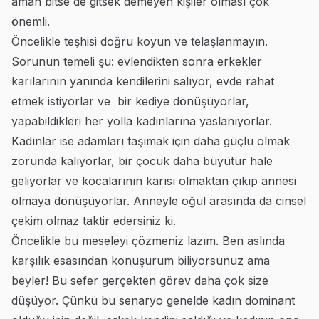
aman bitse de gitsek demeyen kişiler olması çok
önemli.
Öncelikle teşhisi doğru koyun ve telaşlanmayın.
Sorunun temeli şu: evlendikten sonra erkekler
karılarının yanında kendilerini salıyor, evde rahat
etmek istiyorlar ve bir kediye dönüşüyorlar,
yapabildikleri her yolla kadınlarına yaslanıyorlar.
Kadınlar ise adamları taşımak için daha güçlü olmak
zorunda kalıyorlar, bir çocuk daha büyütür hale
geliyorlar ve kocalarının karısı olmaktan çıkıp annesi
olmaya dönüşüyorlar. Anneyle oğul arasında da cinsel
çekim olmaz taktir edersiniz ki.
Öncelikle bu meseleyi çözmeniz lazım. Ben aslında
karşılık esasından konuşurum biliyorsunuz ama
beyler! Bu sefer gerçekten görev daha çok size
düşüyor. Çünkü bu senaryo genelde kadın dominant