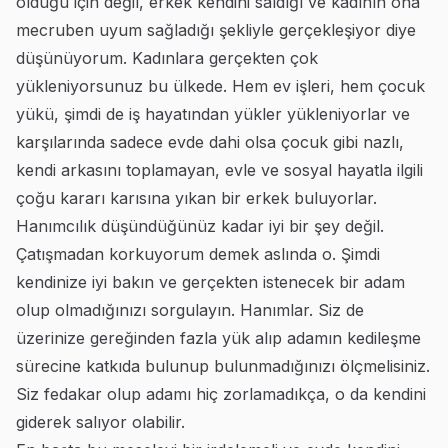
olduğu için değil, erkek kendini saldığı ve kadının ona
mecruben uyum sağladığı şekliyle gerçekleşiyor diye
düşünüyorum. Kadınlara gerçekten çok
yükleniyorsunuz bu ülkede. Hem ev işleri, hem çocuk
yükü, şimdi de iş hayatından yükler yükleniyorlar ve
karşılarında sadece evde dahi olsa çocuk gibi nazlı,
kendi arkasını toplamayan, evle ve sosyal hayatla ilgili
çoğu kararı karısına yıkan bir erkek buluyorlar.
Hanımcılık düşündüğünüz kadar iyi bir şey değil.
Çatışmadan korkuyorum demek aslında o. Şimdi
kendinize iyi bakın ve gerçekten istenecek bir adam
olup olmadığınızı sorgulayın. Hanımlar. Siz de
üzerinize gereğinden fazla yük alıp adamın kedileşme
sürecine katkıda bulunup bulunmadığınızı ölçmelisiniz.
Siz fedakar olup adamı hiç zorlamadıkça, o da kendini
giderek salıyor olabilir.