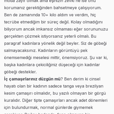
moda zayıf olmak ama eşinizin zevki ne ise onu
korumanız gerektiğinden bahsetmeye çalışıyorum.
Ben de zamanında 10+ kilo aldım ve verdim, hiç
tecrübe etmediğim bir süreç değil. Kolay olmadığını
biliyorum ancak imkansız olmaması eğer sorununuzu
gerçekten çözmek istiyorsanız yeterli olmalı. Bu
paragraf kadınlara yönelik değil beyler. Siz de göbeği
salmayacaksınız. Kadınların görüntüyü pek
önemsemediği meselesi mittir, önemsiyoruz. Şu var ki,
başka kadınlara çekiciliğiniz düşeceği için kadınlar
göbeği destekler.
İç çamaşırlarınız düzgün mü
? Ben derim ki cinsel
hayatı olan bir kadının sadece tanga veya brezilyan
kesim çamaşırı olmalıdır, bu yazılı olmayan bir görgü
kuralıdır. Diğer tipte çamaşırları ancak adet dönemleri
için bulundurmak, normal günlerde giymemek