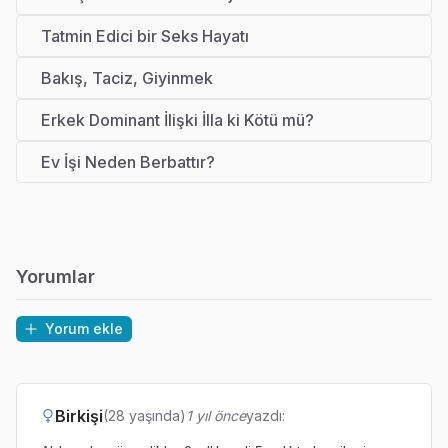
Tatmin Edici bir Seks Hayatı
Bakış, Taciz, Giyinmek
Erkek Dominant İlişki İlla ki Kötü mü?
Ev İşi Neden Berbattır?
Yorumlar
Yorum ekle
Birkişi
(28 yaşında)
1 yıl önce
yazdı: