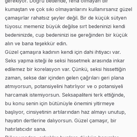
gerekiyor. Doğru bedende, fena olmayan bir
kumaştan ve çok sıkı olmayanlarını kullanırsanız güzel
çamaşırlar rahatsız şeyler değil. Bir de küçük sütyen
tüyosu: memeniz büyük değilse sırt bedeninizi kendi
bedeninizde, cup bedeninizi ise gereğinden bir küçük
alın ve bana teşekkür edin.
Güzel çamaşıra kadının kendi için dahi ihtiyacı var.
Seks yapma isteği ile seksi hissetmek arasında inkar
edilemez bir korelasyon var. Çünkü, seksi hissettiğin
zaman, sekse dair içinden gelen çağrıları geri plana
atmıyorsun, potansiyelini hatırlıyor ve o potansiyeli
harcamak istemiyorsun. Seksapaliteni terk ettiğinde,
bu konu senin için bütünüyle önemini yitirmeye
başlıyor, cinsiyetinin artılarından haz almayı unutup,
hayatın dertlerine dalıyorsun. Güzel çamaşır, bir
hatırlatıcıdır sana.