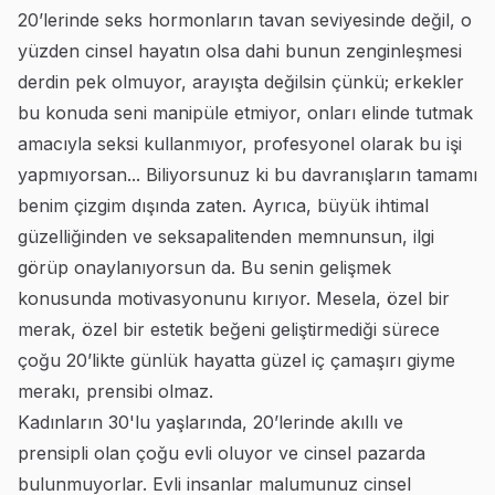
20’lerinde seks hormonların tavan seviyesinde değil, o
yüzden cinsel hayatın olsa dahi bunun zenginleşmesi
derdin pek olmuyor, arayışta değilsin çünkü; erkekler
bu konuda seni manipüle etmiyor, onları elinde tutmak
amacıyla seksi kullanmıyor, profesyonel olarak bu işi
yapmıyorsan... Biliyorsunuz ki bu davranışların tamamı
benim çizgim dışında zaten. Ayrıca, büyük ihtimal
güzelliğinden ve seksapalitenden memnunsun, ilgi
görüp onaylanıyorsun da. Bu senin gelişmek
konusunda motivasyonunu kırıyor. Mesela, özel bir
merak, özel bir estetik beğeni geliştirmediği sürece
çoğu 20’likte günlük hayatta güzel iç çamaşırı giyme
merakı, prensibi olmaz.
Kadınların 30'lu yaşlarında, 20’lerinde akıllı ve
prensipli olan çoğu evli oluyor ve cinsel pazarda
bulunmuyorlar. Evli insanlar malumunuz cinsel