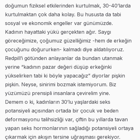
doğumun fiziksel etkilerinden kurtulmak, 30-40’larda
kurtulmaktan çok daha kolay. Bu hususta da tabi
sosyal ve ekonomik engeller var günümüzde.
Kadının hayattaki yükü gerçekten ağır. Saygı
göreceğimize, çoğumuz güzelliğimiz -hem de erkeğin
çocuğunu doğururken- kalmadı diye aldatılıyoruz.
Redpill’i götünden anlayanlar da bundan utanmak
yerine “kadının pazar değeri düşüp erkeğinki
yükselirken tabi ki böyle yapacağız” diyorlar pişkin
pişkin. Neyse, sinirimi bozmak istemiyorum. Biz
yüzümüzü prensipli insanlara çevirelim yine.
Demem o ki, kadınların 30’lu yaşlardaki seks
potansiyeli açısından ortada bir çocuk ve beden
deformasyonu talihsizliği var, çiftin bu yıllarda tavan
yapan seks hormonlarının sağladığı potansiyeli ortaya
çıkarmak için akışın tersine uğraşması gerekiyor.