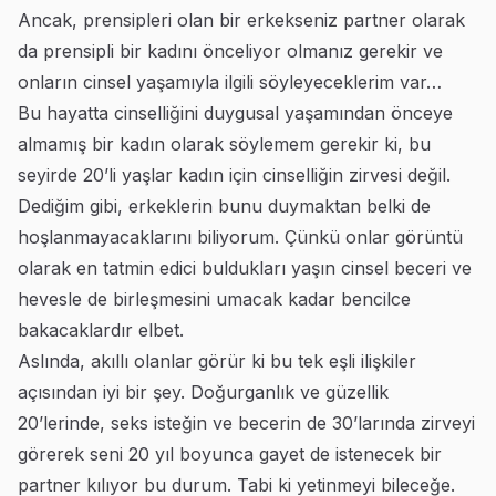
Ancak, prensipleri olan bir erkekseniz partner olarak
da prensipli bir kadını önceliyor olmanız gerekir ve
onların cinsel yaşamıyla ilgili söyleyeceklerim var…
Bu hayatta cinselliğini duygusal yaşamından önceye
almamış bir kadın olarak söylemem gerekir ki, bu
seyirde 20’li yaşlar kadın için cinselliğin zirvesi değil.
Dediğim gibi, erkeklerin bunu duymaktan belki de
hoşlanmayacaklarını biliyorum. Çünkü onlar görüntü
olarak en tatmin edici buldukları yaşın cinsel beceri ve
hevesle de birleşmesini umacak kadar bencilce
bakacaklardır elbet.
Aslında, akıllı olanlar görür ki bu tek eşli ilişkiler
açısından iyi bir şey. Doğurganlık ve güzellik
20’lerinde, seks isteğin ve becerin de 30’larında zirveyi
görerek seni 20 yıl boyunca gayet de istenecek bir
partner kılıyor bu durum. Tabi ki yetinmeyi bileceğe.