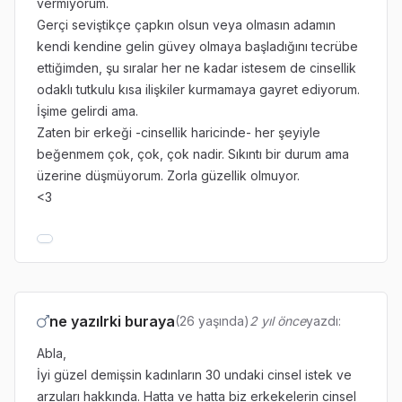
vermiyorum.
Gerçi seviştikçe çapkın olsun veya olmasın adamın
kendi kendine gelin güvey olmaya başladığını tecrübe
ettiğimden, şu sıralar her ne kadar istesem de cinsellik
odaklı tutkulu kısa ilişkiler kurmamaya gayret ediyorum.
İşime gelirdi ama.
Zaten bir erkeği -cinsellik haricinde- her şeyiyle
beğenmem çok, çok, çok nadir. Sıkıntı bir durum ama
üzerine düşmüyorum. Zorla güzellik olmuyor.
<3
ne yazılrki buraya
(26 yaşında)
2 yıl önce
yazdı:
Abla,
İyi güzel demişsin kadınların 30 undaki cinsel istek ve
arzuları hakkında. Hatta ve hatta biz erkekelerin cinsel