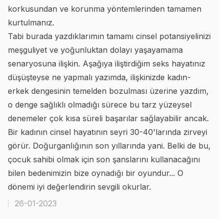
korkusundan ve korunma yöntemlerinden tamamen
kurtulmanız.
Tabi burada yazdıklarımın tamamı cinsel potansiyelinizi
meşguliyet ve yoğunluktan dolayı yaşayamama
senaryosuna ilişkin. Aşağıya iliştirdiğim seks hayatınız
düşüşteyse ne yapmalı yazımda, ilişkinizde kadın-
erkek dengesinin temelden bozulması üzerine yazdım,
o denge sağlıklı olmadığı sürece bu tarz yüzeysel
denemeler çok kısa süreli başarılar sağlayabilir ancak.
Bir kadının cinsel hayatının seyri 30-40'larında zirveyi
görür. Doğurganlığının son yıllarında yani. Belki de bu,
çocuk sahibi olmak için son şanslarını kullanacağını
bilen bedenimizin bize oynadığı bir oyundur... O
dönemi iyi değerlendirin sevgili okurlar.
26-01-2023