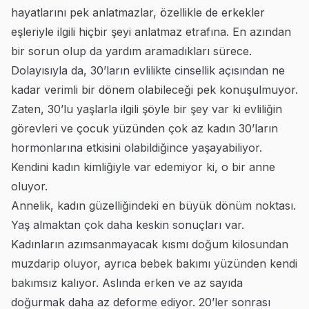
hayatlarını pek anlatmazlar, özellikle de erkekler
eşleriyle ilgili hiçbir şeyi anlatmaz etrafına. En azından
bir sorun olup da yardım aramadıkları sürece.
Dolayısıyla da, 30’ların evlilikte cinsellik açısından ne
kadar verimli bir dönem olabileceği pek konuşulmuyor.
Zaten, 30’lu yaşlarla ilgili şöyle bir şey var ki evliliğin
görevleri ve çocuk yüzünden çok az kadın 30’ların
hormonlarına etkisini olabildiğince yaşayabiliyor.
Kendini kadın kimliğiyle var edemiyor ki, o bir anne
oluyor.
Annelik, kadın güzelliğindeki en büyük dönüm noktası.
Yaş almaktan çok daha keskin sonuçları var.
Kadınların azımsanmayacak kısmı doğum kilosundan
muzdarip oluyor, ayrıca bebek bakımı yüzünden kendi
bakımsız kalıyor. Aslında erken ve az sayıda
doğurmak daha az deforme ediyor. 20’ler sonrası