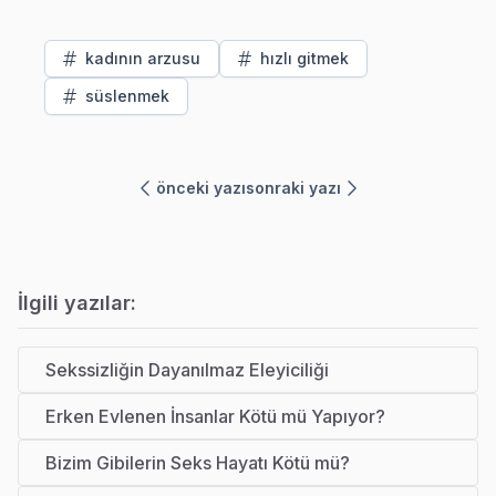
kadının arzusu
hızlı gitmek
süslenmek
önceki yazı
sonraki yazı
İlgili yazılar:
Sekssizliğin Dayanılmaz Eleyiciliği
Erken Evlenen İnsanlar Kötü mü Yapıyor?
Bizim Gibilerin Seks Hayatı Kötü mü?