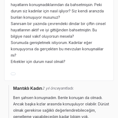
hayatlarını konuşmadıklarından da bahsetmişsin. Peki
durum siz kadınlar için nasıl işliyor? Siz kendi aranızda
bunları konuşuyor musunuz?
Sanırsam bir yazında çevrendeki dindar bir çiftin cinsel
hayatlarının aktif ve iyi gittiğinden bahsetmiştin. Bu
bilgiye nasıl vakıf oluyorsun mesela?
Sorumuda genişletmek istiyorum. Kadınlar eğer
konuşuyorsa da gerçekten bu mevzuları konuşmalılar
mı?
Erkekler için durum nasıl olmalı?
Mantıklı Kadın
2 yıl önce
yanıtladı:
Ben şahsen konuşmadım. Benle konuşan da olmadı.
Ancak başka kızlar arasında konuşuluyor olabilir. Dürüst
olmak gerekirse sağlıklı değerlendirebileceğim,
genelleme yapabileceğim kadar bilgim yok.