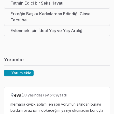
Tatmin Edici bir Seks Hayatı
Erkeğin Başka Kadınlardan Edindiği Cinsel
Tecrübe
Evlenmek için İdeal Yaş ve Yaş Aralığı
Yorumlar
Yorum ekle
eva
(33 yaşında)
1 yıl önce
yazdı:
merhaba cıvıtık ablam, en son yorumun altından burayı
buldum biraz içimi dökeceğim yazıyı okumadım konuyla