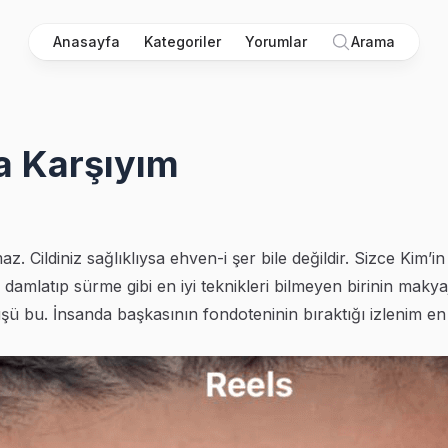
Anasayfa
Kategoriler
Yorumlar
Arama
a Karşıyım
 Cildiniz sağlıklıysa ehven-i şer bile değildir. Sizce Kim’i
damlatıp sürme gibi en iyi teknikleri bilmeyen birinin makya
bu. İnsanda başkasının fondoteninin bıraktığı izlenim en iy