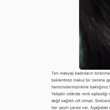
Ten makyajı kadınların birbirine
beklentinizi makul bir zemine ge
hemcinslerinizinkine baktığınız 
Yetişkin cildinde renk eşitsizli
değil sağlıklı cilt olmalı. Sivil
her şeyin çaresi var. Aşağıdaki