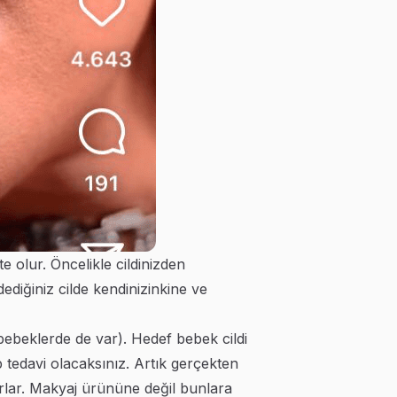
e olur. Öncelikle cildinizden
ediğiniz cilde kendinizinkine ve
 bebeklerde de var). Hedef bebek cildi
ip tedavi olacaksınız. Artık gerçekten
yorlar. Makyaj ürününe değil bunlara