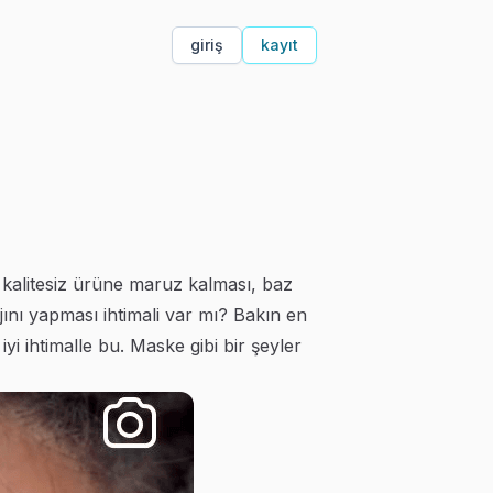
giriş
kayıt
n kalitesiz ürüne maruz kalması, baz
jını yapması ihtimali var mı? Bakın en
i ihtimalle bu. Maske gibi bir şeyler