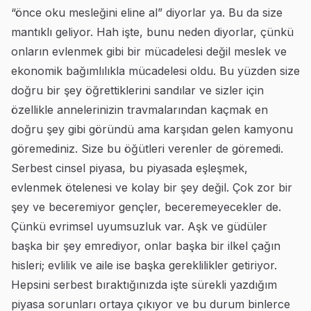
“önce oku mesleğini eline al” diyorlar ya. Bu da size
mantıklı geliyor. Hah işte, bunu neden diyorlar, çünkü
onların evlenmek gibi bir mücadelesi değil meslek ve
ekonomik bağımlılıkla mücadelesi oldu. Bu yüzden size
doğru bir şey öğrettiklerini sandılar ve sizler için
özellikle annelerinizin travmalarından kaçmak en
doğru şey gibi göründü ama karşıdan gelen kamyonu
göremediniz. Size bu öğütleri verenler de göremedi.
Serbest cinsel piyasa, bu piyasada eşleşmek,
evlenmek ötelenesi ve kolay bir şey değil. Çok zor bir
şey ve beceremiyor gençler, beceremeyecekler de.
Çünkü evrimsel uyumsuzluk var. Aşk ve güdüler
başka bir şey emrediyor, onlar başka bir ilkel çağın
hisleri; evlilik ve aile ise başka gereklilikler getiriyor.
Hepsini serbest bıraktığınızda işte sürekli yazdığım
piyasa sorunları ortaya çıkıyor ve bu durum binlerce