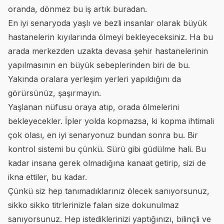
oranda, dönmez bu iş artık buradan.
En iyi senaryoda yaşlı ve bezli insanlar olarak büyük
hastanelerin kıyılarında ölmeyi bekleyeceksiniz. Ha bu
arada merkezden uzakta devasa şehir hastanelerinin
yapılmasının en büyük sebeplerinden biri de bu.
Yakında oralara yerleşim yerleri yapıldığını da
görürsünüz, şaşırmayın.
Yaşlanan nüfusu oraya atıp, orada ölmelerini
bekleyecekler. İpler yolda kopmazsa, ki kopma ihtimali
çok olası, en iyi senaryonuz bundan sonra bu. Bir
kontrol sistemi bu çünkü. Sürü gibi güdülme hali. Bu
kadar insana gerek olmadığına kanaat getirip, sizi de
ikna ettiler, bu kadar.
Çünkü siz hep tanımadıklarınız ölecek sanıyorsunuz,
sikko sikko titrlerinizle falan size dokunulmaz
sanıyorsunuz. Hep istediklerinizi yaptığınızı, bilinçli ve