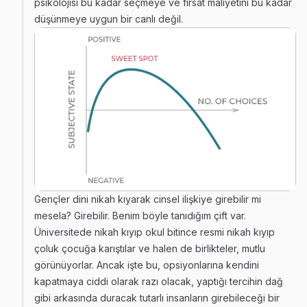
psikolojisi bu kadar seçmeye ve fırsat maliyetini bu kadar
düşünmeye uygun bir canlı değil.
Gençler dini nikah kıyarak cinsel ilişkiye girebilir mi
mesela? Girebilir. Benim böyle tanıdığım çift var.
Üniversitede nikah kıyıp okul bitince resmi nikah kıyıp
çoluk çocuğa karıştılar ve halen de birlikteler, mutlu
görünüyorlar. Ancak işte bu, opsiyonlarına kendini
kapatmaya ciddi olarak razı olacak, yaptığı tercihin dağ
gibi arkasında duracak tutarlı insanların girebileceği bir