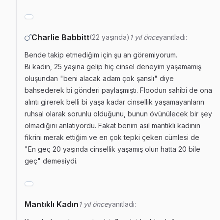
Charlie Babbitt
(22 yaşında)
1 yıl önce
yanıtladı:
Bende takip etmediğim için şu an göremiyorum.
Bi kadın, 25 yaşına gelip hiç cinsel deneyim yaşamamış
oluşundan "beni alacak adam çok şanslı" diye
bahsederek bi gönderi paylaşmıştı. Floodun sahibi de ona
alıntı girerek belli bi yaşa kadar cinsellik yaşamayanların
ruhsal olarak sorunlu olduğunu, bunun övünülecek bir şey
olmadığını anlatıyordu. Fakat benim asıl mantıklı kadının
fikrini merak ettiğim ve en çok tepki çeken cümlesi de
"En geç 20 yaşında cinsellik yaşamış olun hatta 20 bile
geç" demesiydi.
Mantıklı Kadın
1 yıl önce
yanıtladı: