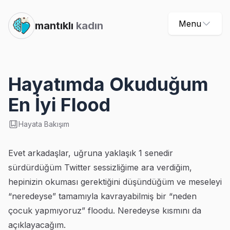
Menu
mantıklı
kadın
Hayatımda Okuduğum
En İyi Flood
Hayata Bakışım
Evet arkadaşlar, uğruna yaklaşık 1 senedir
sürdürdüğüm Twitter sessizliğime ara verdiğim,
hepinizin okuması gerektiğini düşündüğüm ve meseleyi
“neredeyse” tamamıyla kavrayabilmiş bir “neden
çocuk yapmıyoruz” floodu. Neredeyse kısmını da
açıklayacağım.