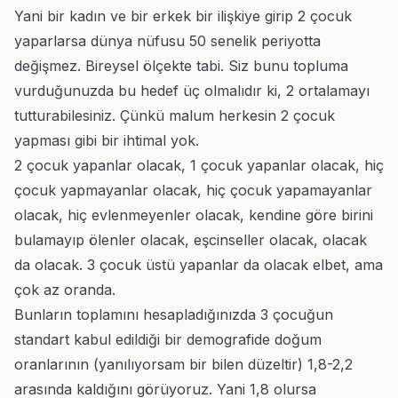
Yani bir kadın ve bir erkek bir ilişkiye girip 2 çocuk
yaparlarsa dünya nüfusu 50 senelik periyotta
değişmez. Bireysel ölçekte tabi. Siz bunu topluma
vurduğunuzda bu hedef üç olmalıdır ki, 2 ortalamayı
tutturabilesiniz. Çünkü malum herkesin 2 çocuk
yapması gibi bir ihtimal yok.
2 çocuk yapanlar olacak, 1 çocuk yapanlar olacak, hiç
çocuk yapmayanlar olacak, hiç çocuk yapamayanlar
olacak, hiç evlenmeyenler olacak, kendine göre birini
bulamayıp ölenler olacak, eşcinseller olacak, olacak
da olacak. 3 çocuk üstü yapanlar da olacak elbet, ama
çok az oranda.
Bunların toplamını hesapladığınızda 3 çocuğun
standart kabul edildiği bir demografide doğum
oranlarının (yanılıyorsam bir bilen düzeltir) 1,8-2,2
arasında kaldığını görüyoruz. Yani 1,8 olursa