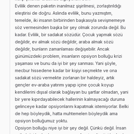
Evlilik denen paketin inanılmaz şişirilmesi, zorlaştırıldığı
eleştirisi de doğru. Aslında evlilik, bunu yazmıştım,
temelde, iki insanın birbirinden başkasıyla sevişmemeye
söz vermesinden başka bir şey olmak zorunda değil. Bu
kadar. Evlilik, bir sadakat sözüdür. Çocuk yapmak sözü
değildir, ev almak sözü değildir, araba almak sözü
değildir, bunların zamanlaması değişebilir. Ancak
günümüzdeki problem, insanların opsiyon bolluğu krizi
yaşaması ve bunu da iyi bir şey sanması. Yani şöyle,
mecbur hissedene kadar bir kişiyi seçmekte ve ona
sadakat sözü vermekte zorlanan bir haldeyiz, artık
gençler ev-araba yatırımı yapıp içine çocuk koyup
kendilerini dışsal olarak bağlayan bu şartlar olmadan, yani
bir yere kıpırdayabilecek hallerinin kalmayacağı duruma
gelinceye kadar opsiyonlarını kapatmak istemiyorlar. Belki
de hep böyleydik, hatta muhtemelen böyleydik ama
opsiyon bolluğumuz yoktu.
Opsiyon bolluğu niye iyi bir şey değil. Çünkü değil. İnsan