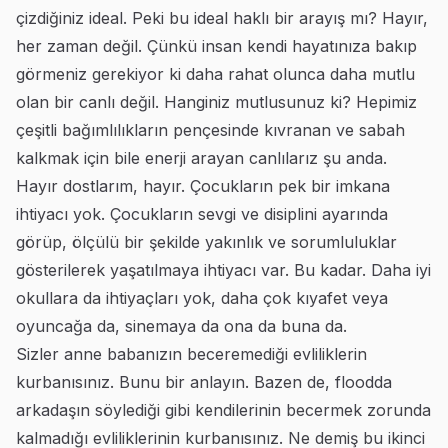
çizdiğiniz ideal. Peki bu ideal haklı bir arayış mı? Hayır,
her zaman değil. Çünkü insan kendi hayatınıza bakıp
görmeniz gerekiyor ki daha rahat olunca daha mutlu
olan bir canlı değil. Hanginiz mutlusunuz ki? Hepimiz
çeşitli bağımlılıkların pençesinde kıvranan ve sabah
kalkmak için bile enerji arayan canlılarız şu anda.
Hayır dostlarım, hayır. Çocukların pek bir imkana
ihtiyacı yok. Çocukların sevgi ve disiplini ayarında
görüp, ölçülü bir şekilde yakınlık ve sorumluluklar
gösterilerek yaşatılmaya ihtiyacı var. Bu kadar. Daha iyi
okullara da ihtiyaçları yok, daha çok kıyafet veya
oyuncağa da, sinemaya da ona da buna da.
Sizler anne babanızın beceremediği evliliklerin
kurbanısınız. Bunu bir anlayın. Bazen de, floodda
arkadaşın söylediği gibi kendilerinin becermek zorunda
kalmadığı evliliklerinin kurbanısınız. Ne demiş bu ikinci