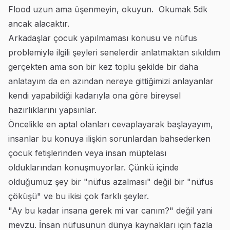
Flood uzun ama üşenmeyin, okuyun. Okumak 5dk
ancak alacaktır.
Arkadaşlar çocuk yapılmaması konusu ve nüfus
problemiyle ilgili şeyleri senelerdir anlatmaktan sıkıldım
gerçekten ama son bir kez toplu şekilde bir daha
anlatayım da en azından nereye gittiğimizi anlayanlar
kendi yapabildiği kadarıyla ona göre bireysel
hazırlıklarını yapsınlar.
Öncelikle en aptal olanları cevaplayarak başlayayım,
insanlar bu konuya ilişkin sorunlardan bahsederken
çocuk fetişlerinden veya insan müptelası
olduklarından konuşmuyorlar. Çünkü içinde
olduğumuz şey bir "nüfus azalması" değil bir "nüfus
çöküşü" ve bu ikisi çok farklı şeyler.
"Ay bu kadar insana gerek mi var canım?" değil yani
mevzu. İnsan nüfusunun dünya kaynakları için fazla