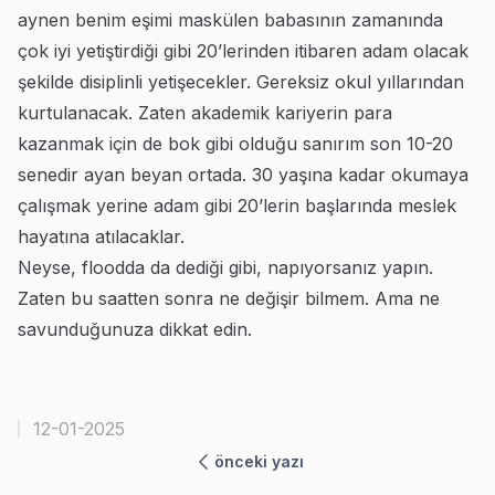
aynen benim eşimi maskülen babasının zamanında
çok iyi yetiştirdiği gibi 20’lerinden itibaren adam olacak
şekilde disiplinli yetişecekler. Gereksiz okul yıllarından
kurtulanacak. Zaten akademik kariyerin para
kazanmak için de bok gibi olduğu sanırım son 10-20
senedir ayan beyan ortada. 30 yaşına kadar okumaya
çalışmak yerine adam gibi 20’lerin başlarında meslek
hayatına atılacaklar.
Neyse, floodda da dediği gibi, napıyorsanız yapın.
Zaten bu saatten sonra ne değişir bilmem. Ama ne
savunduğunuza dikkat edin.
12-01-2025
önceki yazı