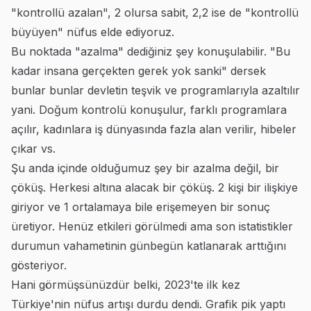
"kontrollü azalan", 2 olursa sabit, 2,2 ise de "kontrollü
büyüyen" nüfus elde ediyoruz.
Bu noktada "azalma" dediğiniz şey konuşulabilir. "Bu
kadar insana gerçekten gerek yok sanki" dersek
bunlar bunlar devletin teşvik ve programlarıyla azaltılır
yani. Doğum kontrolü konuşulur, farklı programlara
açılır, kadınlara iş dünyasında fazla alan verilir, hibeler
çıkar vs.
Şu anda içinde olduğumuz şey bir azalma değil, bir
çöküş. Herkesi altına alacak bir çöküş. 2 kişi bir ilişkiye
giriyor ve 1 ortalamaya bile erişemeyen bir sonuç
üretiyor. Henüz etkileri görülmedi ama son istatistikler
durumun vahametinin günbegün katlanarak arttığını
gösteriyor.
Hani görmüşsünüzdür belki, 2023'te ilk kez
Türkiye'nin nüfus artışı durdu dendi. Grafik pik yaptı