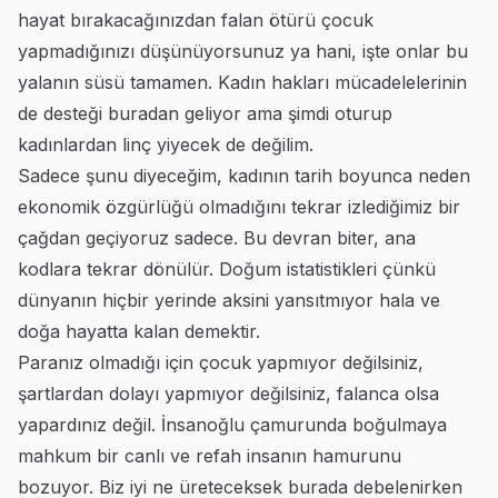
hayat bırakacağınızdan falan ötürü çocuk
yapmadığınızı düşünüyorsunuz ya hani, işte onlar bu
yalanın süsü tamamen. Kadın hakları mücadelelerinin
de desteği buradan geliyor ama şimdi oturup
kadınlardan linç yiyecek de değilim.
Sadece şunu diyeceğim, kadının tarih boyunca neden
ekonomik özgürlüğü olmadığını tekrar izlediğimiz bir
çağdan geçiyoruz sadece. Bu devran biter, ana
kodlara tekrar dönülür. Doğum istatistikleri çünkü
dünyanın hiçbir yerinde aksini yansıtmıyor hala ve
doğa hayatta kalan demektir.
Paranız olmadığı için çocuk yapmıyor değilsiniz,
şartlardan dolayı yapmıyor değilsiniz, falanca olsa
yapardınız değil. İnsanoğlu çamurunda boğulmaya
mahkum bir canlı ve refah insanın hamurunu
bozuyor. Biz iyi ne üreteceksek burada debelenirken