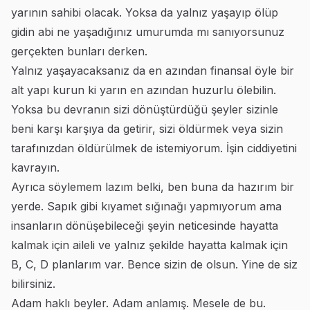
yarının sahibi olacak. Yoksa da yalnız yaşayıp ölüp
gidin abi ne yaşadığınız umurumda mı sanıyorsunuz
gerçekten bunları derken.
Yalnız yaşayacaksanız da en azından finansal öyle bir
alt yapı kurun ki yarın en azından huzurlu ölebilin.
Yoksa bu devranın sizi dönüştürdüğü şeyler sizinle
beni karşı karşıya da getirir, sizi öldürmek veya sizin
tarafınızdan öldürülmek de istemiyorum. İşin ciddiyetini
kavrayın.
Ayrıca söylemem lazım belki, ben buna da hazırım bir
yerde. Sapık gibi kıyamet sığınağı yapmıyorum ama
insanların dönüşebileceği şeyin neticesinde hayatta
kalmak için aileli ve yalnız şekilde hayatta kalmak için
B, C, D planlarım var. Bence sizin de olsun. Yine de siz
bilirsiniz.
Adam haklı beyler. Adam anlamış. Mesele de bu.