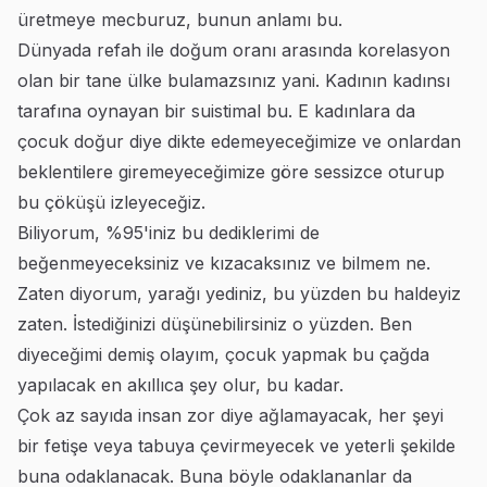
üretmeye mecburuz, bunun anlamı bu.
Dünyada refah ile doğum oranı arasında korelasyon
olan bir tane ülke bulamazsınız yani. Kadının kadınsı
tarafına oynayan bir suistimal bu. E kadınlara da
çocuk doğur diye dikte edemeyeceğimize ve onlardan
beklentilere giremeyeceğimize göre sessizce oturup
bu çöküşü izleyeceğiz.
Biliyorum, %95'iniz bu dediklerimi de
beğenmeyeceksiniz ve kızacaksınız ve bilmem ne.
Zaten diyorum, yarağı yediniz, bu yüzden bu haldeyiz
zaten. İstediğinizi düşünebilirsiniz o yüzden. Ben
diyeceğimi demiş olayım, çocuk yapmak bu çağda
yapılacak en akıllıca şey olur, bu kadar.
Çok az sayıda insan zor diye ağlamayacak, her şeyi
bir fetişe veya tabuya çevirmeyecek ve yeterli şekilde
buna odaklanacak. Buna böyle odaklananlar da