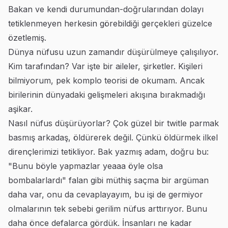
Bakan ve kendi durumundan-doğrularından dolayı
tetiklenmeyen herkesin görebildiği gerçekleri güzelce
özetlemiş.
Dünya nüfusu uzun zamandır düşürülmeye çalışılıyor.
Kim tarafından? Var işte bir aileler, şirketler. Kişileri
bilmiyorum, pek komplo teorisi de okumam. Ancak
birilerinin dünyadaki gelişmeleri akışına bırakmadığı
aşikar.
Nasıl nüfus düşürüyorlar? Çok güzel bir twitle parmak
basmış arkadaş, öldürerek değil. Çünkü öldürmek ilkel
dirençlerimizi tetikliyor. Bak yazmış adam, doğru bu:
"Bunu böyle yapmazlar yeaaa öyle olsa
bombalarlardı" falan gibi müthiş saçma bir argüman
daha var, onu da cevaplayayım, bu işi de germiyor
olmalarının tek sebebi gerilim nüfus arttırıyor. Bunu
daha önce defalarca gördük. İnsanları ne kadar