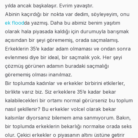
yılda ancak başkalaşır. Evrim yavaştır.
Abinin kaçırdığı bir nokta var dedim, söyleyeyim, onu
ek flood
da yazmış. Daha bu abimiz benim yaşıtım
olarak hala piyasada kaldığı için durumuyla barışmak
açısından bir şeyi görememiş, orada saçmalamış.
Erkeklerin 35’e kadar adam olmaması ve ondan sonra
evlenmesi diye bir ideal, bir saçmalık yok. Her şeyi
çözmüş görünen adamın buradaki saçmalığı
görememiş olması inanılmaz.
Bir toplumda kadınlar ve erkekler birbirini etkilerler,
birlikte varız biz. Siz erkeklere 35’e kadar bekar
kalabilecekleri bir ortamı normal görürseniz bu toplum
nasıl şekillenir? Bu erkekler volcel olarak bekar
kalsınlar diyorsanız bilemem ama sanmıyorum. Bakın,
bir toplumda erkeklerin bekarlığı normalse orada seks
olur. Çekici erkekler o piyasanın altını üstüne getirir