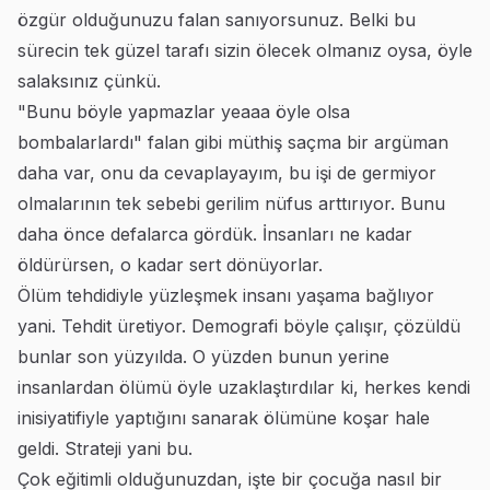
özgür olduğunuzu falan sanıyorsunuz. Belki bu
sürecin tek güzel tarafı sizin ölecek olmanız oysa, öyle
salaksınız çünkü.
"Bunu böyle yapmazlar yeaaa öyle olsa
bombalarlardı" falan gibi müthiş saçma bir argüman
daha var, onu da cevaplayayım, bu işi de germiyor
olmalarının tek sebebi gerilim nüfus arttırıyor. Bunu
daha önce defalarca gördük. İnsanları ne kadar
öldürürsen, o kadar sert dönüyorlar.
Ölüm tehdidiyle yüzleşmek insanı yaşama bağlıyor
yani. Tehdit üretiyor. Demografi böyle çalışır, çözüldü
bunlar son yüzyılda. O yüzden bunun yerine
insanlardan ölümü öyle uzaklaştırdılar ki, herkes kendi
inisiyatifiyle yaptığını sanarak ölümüne koşar hale
geldi. Strateji yani bu.
Çok eğitimli olduğunuzdan, işte bir çocuğa nasıl bir