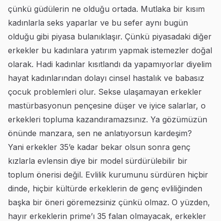
çünkü güdülerin ne olduğu ortada. Mutlaka bir kısım
kadınlarla seks yaparlar ve bu sefer aynı bugün
olduğu gibi piyasa bulanıklaşır. Çünkü piyasadaki diğer
erkekler bu kadınlara yatırım yapmak istemezler doğal
olarak. Hadi kadınlar kısıtlandı da yapamıyorlar diyelim
hayat kadınlarından dolayı cinsel hastalık ve babasız
çocuk problemleri olur. Sekse ulaşamayan erkekler
mastürbasyonun pençesine düşer ve iyice salarlar, o
erkekleri topluma kazandıramazsınız. Ya gözümüzün
önünde manzara, sen ne anlatıyorsun kardeşim?
Yani erkekler 35’e kadar bekar olsun sonra genç
kızlarla evlensin diye bir model sürdürülebilir bir
toplum önerisi değil. Evlilik kurumunu sürdüren hiçbir
dinde, hiçbir kültürde erkeklerin de genç evliliğinden
başka bir öneri göremezsiniz çünkü olmaz. O yüzden,
hayır erkeklerin prime’ı 35 falan olmayacak, erkekler