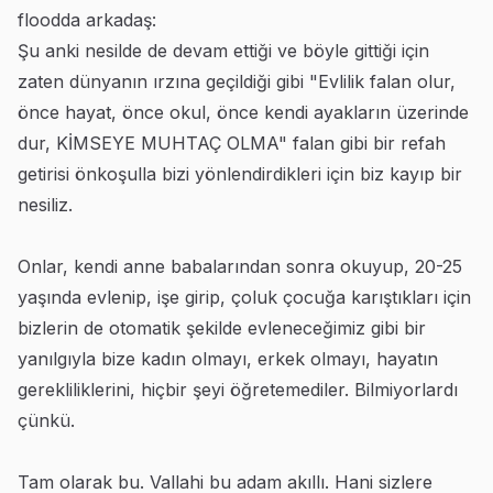
floodda arkadaş:
Şu anki nesilde de devam ettiği ve böyle gittiği için
zaten dünyanın ırzına geçildiği gibi "Evlilik falan olur,
önce hayat, önce okul, önce kendi ayakların üzerinde
dur, KİMSEYE MUHTAÇ OLMA" falan gibi bir refah
getirisi önkoşulla bizi yönlendirdikleri için biz kayıp bir
nesiliz.
Onlar, kendi anne babalarından sonra okuyup, 20-25
yaşında evlenip, işe girip, çoluk çocuğa karıştıkları için
bizlerin de otomatik şekilde evleneceğimiz gibi bir
yanılgıyla bize kadın olmayı, erkek olmayı, hayatın
gerekliliklerini, hiçbir şeyi öğretemediler. Bilmiyorlardı
çünkü.
Tam olarak bu. Vallahi bu adam akıllı. Hani sizlere