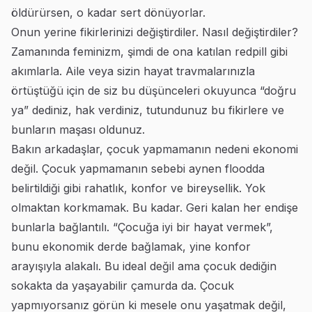
öldürürsen, o kadar sert dönüyorlar.
Onun yerine fikirlerinizi değiştirdiler. Nasıl değiştirdiler?
Zamanında feminizm, şimdi de ona katılan redpill gibi
akımlarla. Aile veya sizin hayat travmalarınızla
örtüştüğü için de siz bu düşünceleri okuyunca “doğru
ya” dediniz, hak verdiniz, tutundunuz bu fikirlere ve
bunların maşası oldunuz.
Bakın arkadaşlar, çocuk yapmamanın nedeni ekonomi
değil. Çocuk yapmamanın sebebi aynen floodda
belirtildiği gibi rahatlık, konfor ve bireysellik. Yok
olmaktan korkmamak. Bu kadar. Geri kalan her endişe
bunlarla bağlantılı. “Çocuğa iyi bir hayat vermek”,
bunu ekonomik derde bağlamak, yine konfor
arayışıyla alakalı. Bu ideal değil ama çocuk dediğin
sokakta da yaşayabilir çamurda da. Çocuk
yapmıyorsanız görün ki mesele onu yaşatmak değil,