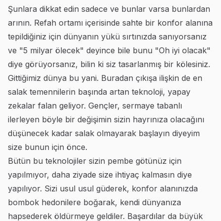
Şunlara dikkat edin sadece ve bunlar varsa bunlardan
arının. Refah ortamı içerisinde sahte bir konfor alanına
tepildiğiniz için dünyanın yükü sırtınızda sanıyorsanız
ve "5 milyar ölecek" deyince bile bunu "Oh iyi olacak"
diye görüyorsanız, bilin ki siz tasarlanmış bir kölesiniz.
Gittiğimiz dünya bu yani. Buradan çıkışa ilişkin de en
salak temennilerin başında artan teknoloji, yapay
zekalar falan geliyor. Gençler, sermaye tabanlı
ilerleyen böyle bir değişimin sizin hayrınıza olacağını
düşünecek kadar salak olmayarak başlayın diyeyim
size bunun için önce.
Bütün bu teknolojiler sizin pembe götünüz için
yapılmıyor, daha ziyade size ihtiyaç kalmasın diye
yapılıyor. Sizi usul usul güderek, konfor alanınızda
bombok hedonilere boğarak, kendi dünyanıza
hapsederek öldürmeye geldiler. Başardılar da büyük