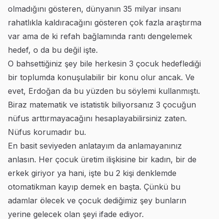
olmadığını gösteren, dünyanın 35 milyar insanı
rahatlıkla kaldıracağını gösteren çok fazla araştırma
var ama de ki refah bağlamında rantı dengelemek
hedef, o da bu değil işte.
O bahsettiğiniz şey bile herkesin 3 çocuk hedeflediği
bir toplumda konuşulabilir bir konu olur ancak. Ve
evet, Erdoğan da bu yüzden bu söylemi kullanmıştı.
Biraz matematik ve istatistik biliyorsanız 3 çocuğun
nüfus arttırmayacağını hesaplayabilirsiniz zaten.
Nüfus korumadır bu.
En basit seviyeden anlatayım da anlamayanınız
anlasın. Her çocuk üretim ilişkisine bir kadın, bir de
erkek giriyor ya hani, işte bu 2 kişi denklemde
otomatikman kayıp demek en başta. Çünkü bu
adamlar ölecek ve çocuk dediğimiz şey bunların
yerine gelecek olan şeyi ifade ediyor.