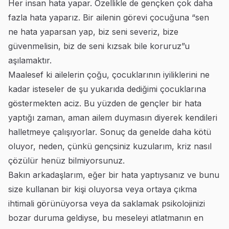
Her insan hata yapar. Özellikle de gençken çok daha
fazla hata yaparız. Bir ailenin görevi çocuğuna “sen
ne hata yaparsan yap, biz seni severiz, bize
güvenmelisin, biz de seni kızsak bile koruruz”u
aşılamaktır.
Maalesef ki ailelerin çoğu, çocuklarının iyiliklerini ne
kadar isteseler de şu yukarıda dediğimi çocuklarına
göstermekten aciz. Bu yüzden de gençler bir hata
yaptığı zaman, aman ailem duymasın diyerek kendileri
halletmeye çalışıyorlar. Sonuç da genelde daha kötü
oluyor, neden, çünkü gençsiniz kuzularım, kriz nasıl
çözülür henüz bilmiyorsunuz.
Bakın arkadaşlarım, eğer bir hata yaptıysanız ve bunu
size kullanan bir kişi oluyorsa veya ortaya çıkma
ihtimali görünüyorsa veya da saklamak psikolojinizi
bozar duruma geldiyse, bu meseleyi atlatmanın en