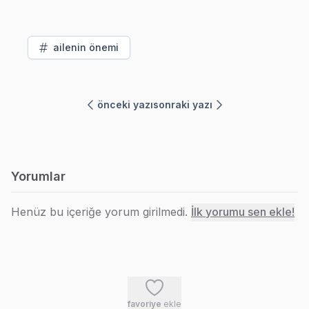
ailenin önemi
önceki yazı
sonraki yazı
Yorumlar
Henüz bu içeriğe yorum girilmedi.
İlk yorumu sen ekle!
favoriye
ekle