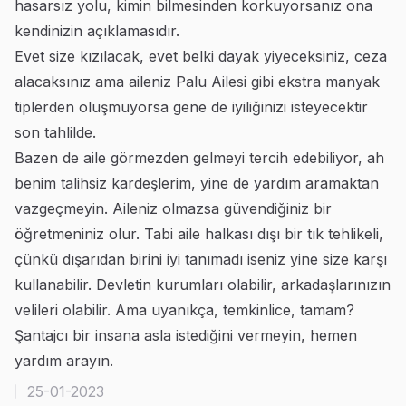
hasarsız yolu, kimin bilmesinden korkuyorsanız ona
kendinizin açıklamasıdır.
Evet size kızılacak, evet belki dayak yiyeceksiniz, ceza
alacaksınız ama aileniz Palu Ailesi gibi ekstra manyak
tiplerden oluşmuyorsa gene de iyiliğinizi isteyecektir
son tahlilde.
Bazen de aile görmezden gelmeyi tercih edebiliyor, ah
benim talihsiz kardeşlerim, yine de yardım aramaktan
vazgeçmeyin. Aileniz olmazsa güvendiğiniz bir
öğretmeniniz olur. Tabi aile halkası dışı bir tık tehlikeli,
çünkü dışarıdan birini iyi tanımadı iseniz yine size karşı
kullanabilir. Devletin kurumları olabilir, arkadaşlarınızın
velileri olabilir. Ama uyanıkça, temkinlice, tamam?
Şantajcı bir insana asla istediğini vermeyin, hemen
yardım arayın.
25-01-2023