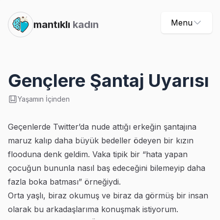
Menu
mantıklı
kadın
Gençlere Şantaj Uyarısı
Yaşamın İçinden
Geçenlerde Twitter’da nude attığı erkeğin şantajına
maruz kalıp daha büyük bedeller ödeyen bir kızın
flooduna denk geldim. Vaka tipik bir “hata yapan
çocuğun bununla nasıl baş edeceğini bilemeyip daha
fazla boka batması” örneğiydi.
Orta yaşlı, biraz okumuş ve biraz da görmüş bir insan
olarak bu arkadaşlarıma konuşmak istiyorum.