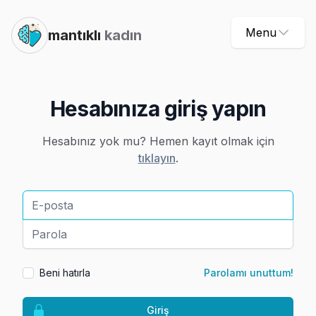
Menu
mantıklı
kadın
Hesabınıza giriş yapın
Hesabınız yok mu? Hemen kayıt olmak için
tıklayın
.
E-posta
Parola
Beni hatırla
Parolamı unuttum!
Giriş